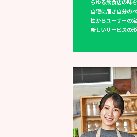
らゆる飲食店の味を
自宅に届き自分のペ
性からユーザーの
新しいサービスの