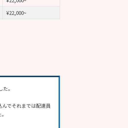
¥22,000~
¥22,000~
した。
見込んでそれまでは配達員
た。