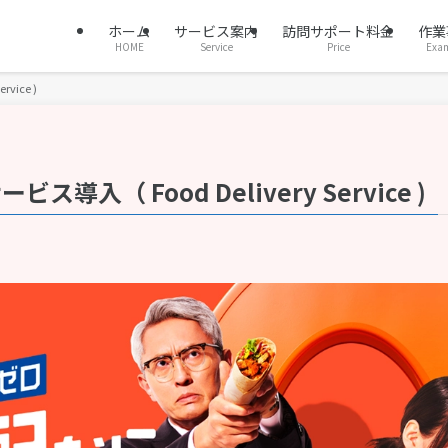
ホーム
サービス案内
訪問サポート料金
作業
HOME
Service
Price
Exa
vice )
入（ Food Delivery Service )