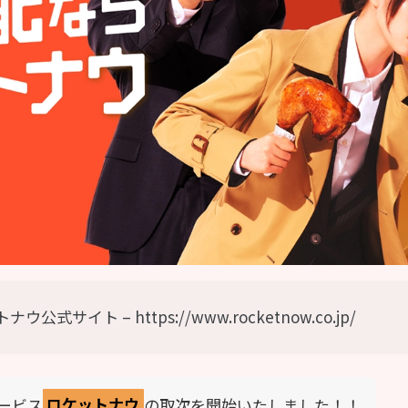
式サイト – https://www.rocketnow.co.jp/
ービス
ロケットナウ
の取次を開始いたしました！！