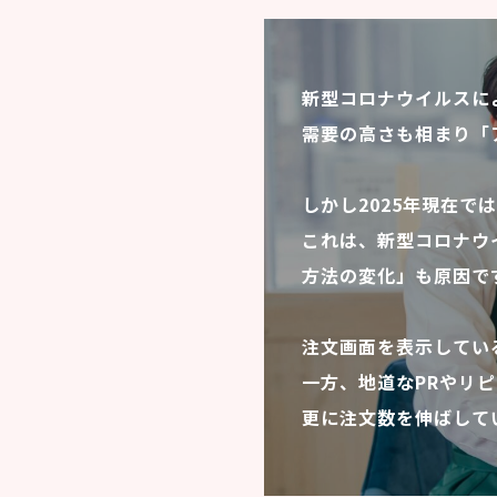
新型コロナウイルスに
需要の高さも相まり「
しかし2025年現在
これは、新型コロナウ
方法の変化」も原因で
注文画面を表示してい
一方、地道なPRやリ
更に注文数を伸ばして