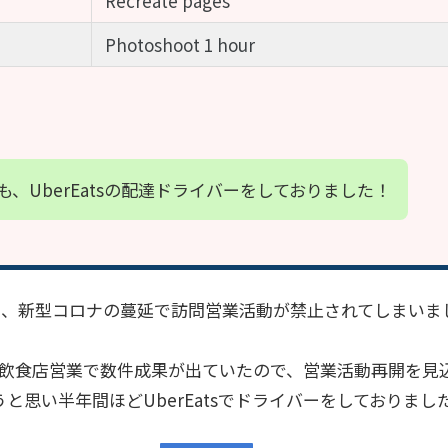
Recreate pages
Photoshoot 1 hour
も、UberEatsの配達ドライバーをしておりました！
て即、新型コロナの蔓延で訪問営業活動が禁止されてしまいま
導入の飲食店営業で数件成果が出ていたので、営業活動再開を
と思い半年間ほどUberEatsでドライバーをしておりまし