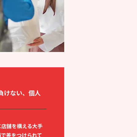
負けない、個人
に店舗を構える大手
面で差をつけられて