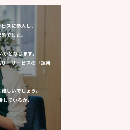
ービスに参入し、
状態でした。
いかと存じます。
バリーサービスの「運用
は難しいでしょう。
持しているか、