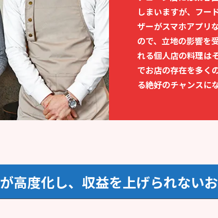
しまいますが、フー
ザーがスマホアプリ
ので、立地の影響を
れる個人店の料理は
でお店の存在を多く
る絶好のチャンスに
が高度化し、収益を上げられないお