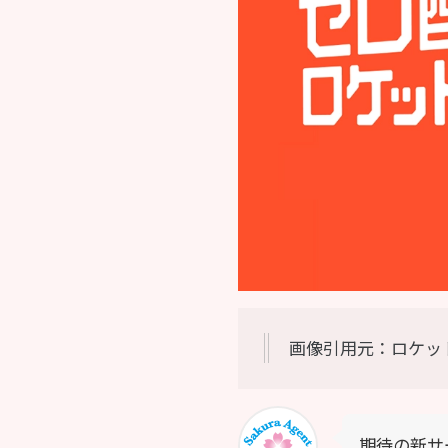
画像引用元：ロケットナウ公
期待の新サ