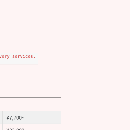
very services,
¥7,700~