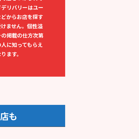
ドデリバリーはユー
などからお店を探す
受けません。個性溢
その掲載の仕方次第
の人に知ってもらえ
なります。
店も