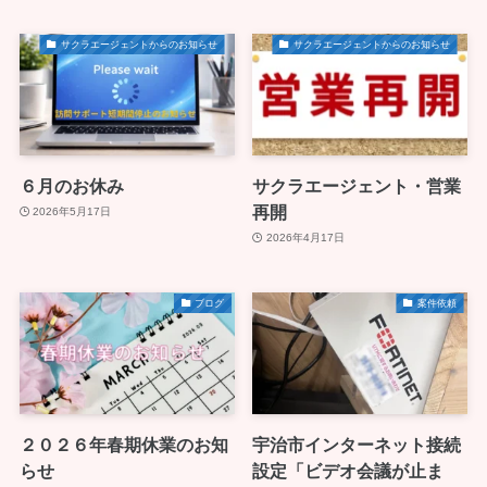
サクラエージェントからのお知らせ
サクラエージェントからのお知らせ
６月のお休み
サクラエージェント・営業
再開
2026年5月17日
2026年4月17日
ブログ
案件依頼
２０２６年春期休業のお知
宇治市インターネット接続
らせ
設定「ビデオ会議が止ま