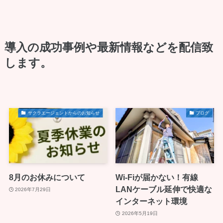
導入の成功事例や最新情報などを配信致
します。
サクラエージェントからのお知らせ
ブログ
8月のお休みについて
Wi-Fiが届かない！有線
LANケーブル延伸で快適な
2026年7月29日
インターネット環境
2026年5月19日