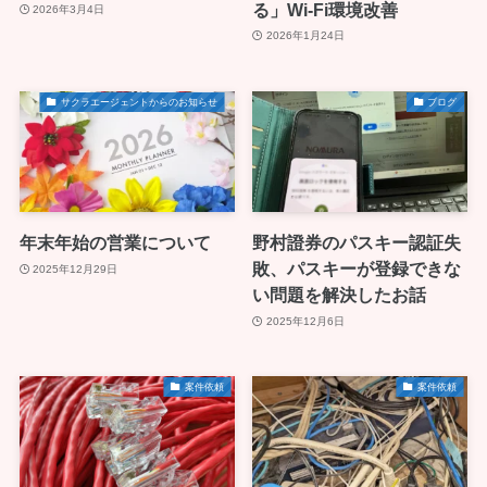
る」Wi-Fi環境改善
2026年3月4日
2026年1月24日
サクラエージェントからのお知らせ
ブログ
年末年始の営業について
野村證券のパスキー認証失
敗、パスキーが登録できな
2025年12月29日
い問題を解決したお話
2025年12月6日
案件依頼
案件依頼