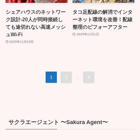
シェアハウスのネットワー
タコ足配線の解消でインタ
ク設計-20人が同時接続し
ーネット環境を改善！配線
ても途切れない高速メッシ
整理のビフォーアフター
ュWi-Fi
2025年11月1日
2025年11月10日
1
2
...
4
サクラエージェント 〜Sakura Agent〜