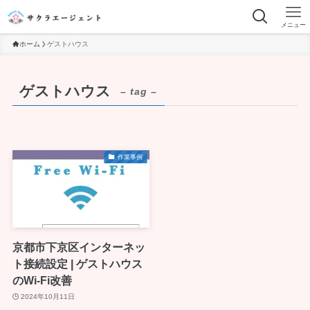
メニュー
ホーム
ゲストハウス
ゲストハウス
– tag –
作業事例
京都市下京区インターネッ
ト接続設定 | ゲストハウス
のWi-Fi改善
2024年10月11日