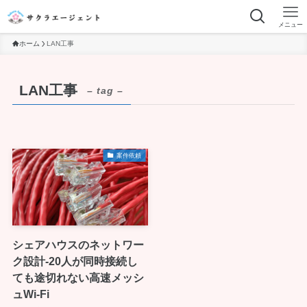
メニュー
ホーム
LAN工事
LAN工事
– tag –
案件依頼
シェアハウスのネットワー
ク設計-20人が同時接続し
ても途切れない高速メッシ
ュWi-Fi