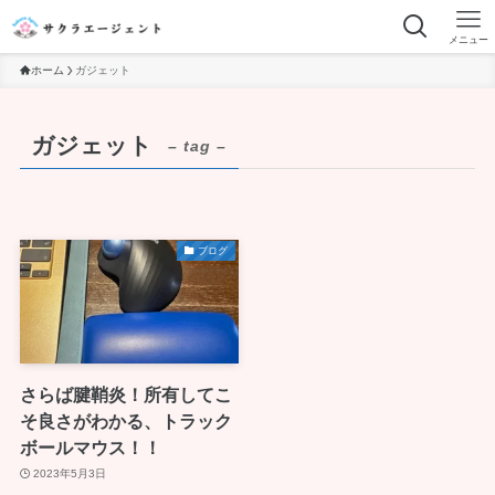
メニュー
ホーム
ガジェット
ガジェット
– tag –
ブログ
さらば腱鞘炎！所有してこ
そ良さがわかる、トラック
ボールマウス！！
2023年5月3日