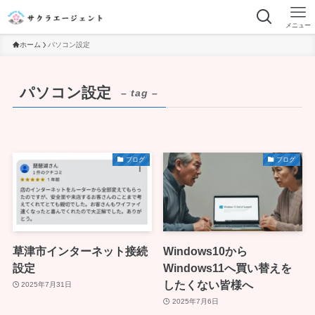
メニュー
ホーム
パソコン設定
パソコン設定
– tag –
ブログ
ブログ
草津市インターネット接続
Windows10から
設定
Windows11へ買い替えを
したくない皆様へ
2025年7月31日
2025年7月6日