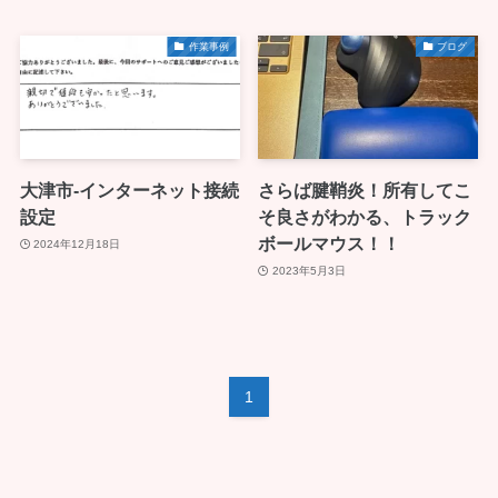
作業事例
ブログ
大津市-インターネット接続
さらば腱鞘炎！所有してこ
設定
そ良さがわかる、トラック
ボールマウス！！
2024年12月18日
2023年5月3日
1