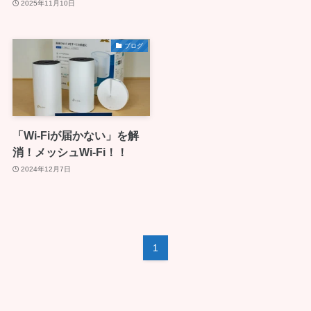
2025年11月10日
ブログ
「Wi-Fiが届かない」を解
消！メッシュWi-Fi！！
2024年12月7日
1