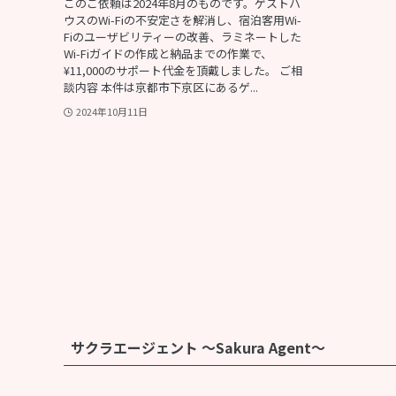
このご依頼は2024年8月のものです。ゲストハ
ウスのWi-Fiの不安定さを解消し、宿泊客用Wi-
Fiのユーザビリティーの改善、ラミネートした
Wi-Fiガイドの作成と納品までの作業で、
¥11,000のサポート代金を頂戴しました。 ご相
談内容 本件は京都市下京区にあるゲ...
2024年10月11日
サクラエージェント 〜Sakura Agent〜