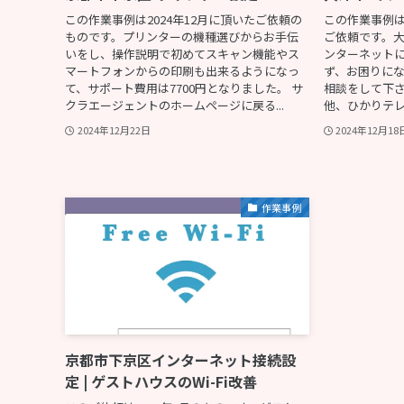
この作業事例は2024年12月に頂いたご依頼の
この作業事例
ものです。プリンターの機種選びからお手伝
ご依頼です。
いをし、操作説明で初めてスキャン機能やス
ンターネット
マートフォンからの印刷も出来るようになっ
ず、お困りに
て、サポート費用は7700円となりました。 サ
相談をして下さ
クラエージェントのホームページに戻る...
他、ひかりテレ
2024年12月22日
2024年12月18
作業事例
京都市下京区インターネット接続設
定 | ゲストハウスのWi-Fi改善