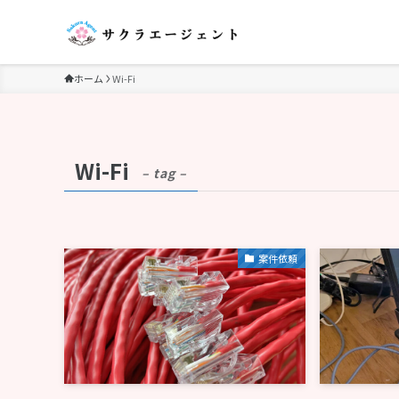
ホーム
Wi-Fi
Wi-Fi
– tag –
案件依頼