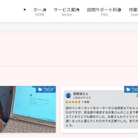
ホーム
サービス案内
訪問サポート料金
作業
HOME
Service
Price
Exa
ブログ
ブ