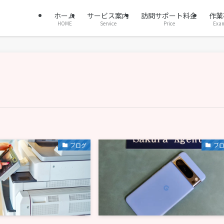
ホーム
サービス案内
訪問サポート料金
作業
HOME
Service
Price
Exa
ブログ
ブ