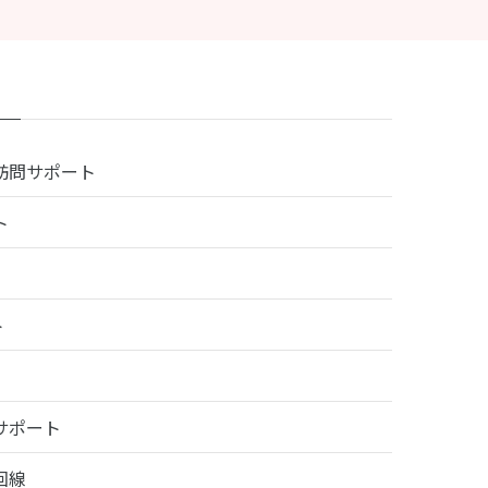
訪問サポート
ト
ト
サポート
回線