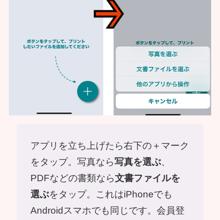
アプリを立ち上げたら右下の＋マーク
をタップ。写真なら
写真を選ぶ
、
PDFなどの書類なら
文書ファイルを
選ぶ
をタップ。これはiPhoneでも
Androidスマホでも同じです。会員登