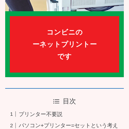
コンビニの
ーネットプリントー
です
目次
プリンター不要説
パソコン+プリンター=セットという考え